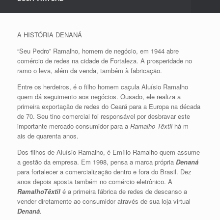
A HISTÓRIA DENANÁ
“Seu Pedro” Ramalho, homem de negócio, em 1944 abre
comércio de redes na cidade de Fortaleza. A prosperidade no
ramo o leva, além da venda, também à fabricação.
Entre os herdeiros, é o filho homem caçula Aluísio Ramalho
quem dá seguimento aos negócios. Ousado, ele realiza a
primeira exportação de redes do Ceará para a Europa na década
de 70. Seu tino comercial foi responsável por desbravar este
importante mercado consumidor para a
Ramalho Têxtil
há m
ais de quarenta anos.
Dos filhos de Aluísio Ramalho, é Emílio Ramalho quem assume
a gestão da empresa. Em 1998, pensa a marca própria
Denaná
para fortalecer a comercialização dentro e fora do Brasil. Dez
anos depois aposta também no comércio eletrônico. A
RamalhoTêxtil
é a primeira fábrica de redes de descanso a
vender diretamente ao consumidor através de sua loja virtual
Denaná
.