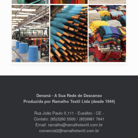
Denaná - A Sua Rede de Descanso
Produzida por Ramalho Textil Ltda (desde 1944)
Rua João Paulo II,111 - Eusébio - CE -
Contato: (85)3260 5500 / (85)9981 7641
Email: ramalho@ramalhotextil.com.br
comercial2@ramalhotextil.com.br